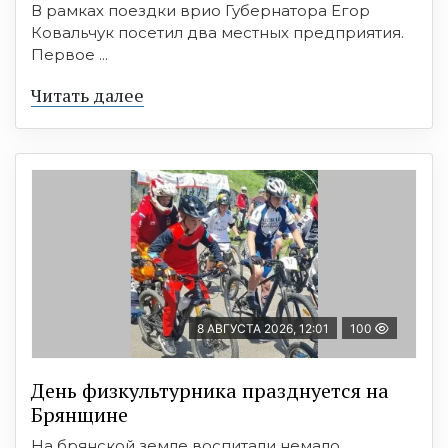
В рамках поездки врио Губернатора Егор
Ковальчук посетил два местных предприятия.
Первое ...
Читать далее
8 АВГУСТА 2026, 12:01
100
День физкультурника празднуется на
Брянщине
На брянской земле воспитали немало