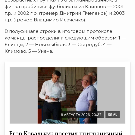
финал пробились футболисты из Клинцов — 2001
г.р. и 2002 г.р. (тренер Дмитрий Пчеленок) и 2003
г.р. (тренер Владимир Исаченко).
В полуфинале строки в итоговом протоколе
команды распределили следующим образом: 1 —
Клинцы, 2 — Новозыбков, 3 — Стародуб, 4 —
Климово, 5 — Унеча.
8 АВГУСТА 2026, 20:37
55
Егор Ковальчук посетил приграничный