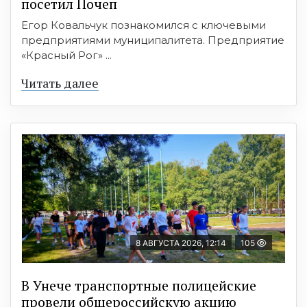
посетил Почеп
Егор Ковальчук познакомился с ключевыми
предприятиями муниципалитета. Предприятие
«Красный Рог» ...
Читать далее
8 АВГУСТА 2026, 12:14
105
В Унече транспортные полицейские
провели общероссийскую акцию