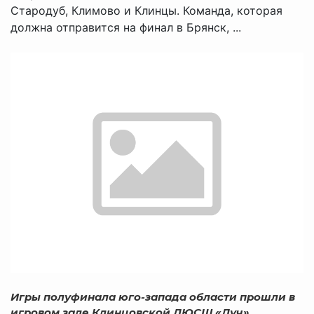
Стародуб, Климово и Клинцы. Команда, которая
должна отправится на финал в Брянск, ...
Игры полуфинала юго-запада области прошли в
игровом зале Клинцовской ДЮСШ «Луч».