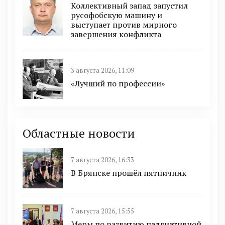
Коллективный запад запустил
русофобскую машину и
выступает против мирного
завершения конфликта
3 августа 2026, 11:09
«Лучший по профессии»
Областные новости
7 августа 2026, 16:33
В Брянске прошёл пятничник
7 августа 2026, 15:55
Меры по развитию паллиативной