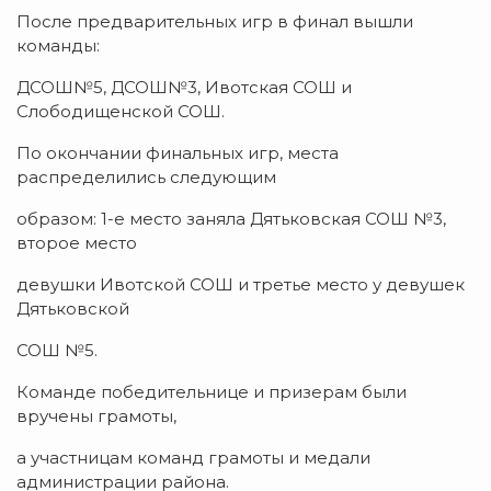
После предварительных игр в финал вышли
команды:
ДСОШ№5, ДСОШ№3, Ивотская СОШ и
Слободищенской СОШ.
По окончании финальных игр, места
распределились следующим
образом: 1-е место заняла Дятьковская СОШ №3,
второе место
девушки Ивотской СОШ и третье место у девушек
Дятьковской
СОШ №5.
Команде победительнице и призерам были
вручены грамоты,
а участницам команд грамоты и медали
администрации района.