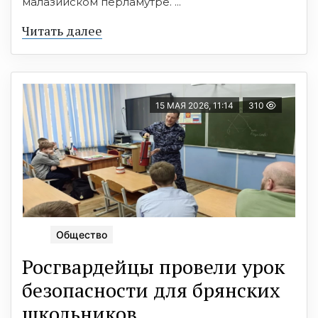
малазийском перламутре. ...
Читать далее
15 МАЯ 2026, 11:14
310
Общество
Росгвардейцы провели урок
безопасности для брянских
школьников