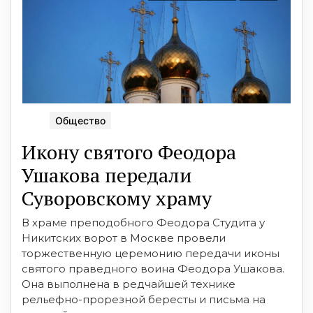
Общество
Икону святого Феодора
Ушакова передали
Суворовскому храму
В храме преподобного Феодора Студита у
Никитских ворот в Москве провели
торжественную церемонию передачи иконы
святого праведного воина Феодора Ушакова.
Она выполнена в редчайшей технике
рельефно-прорезной бересты и письма на