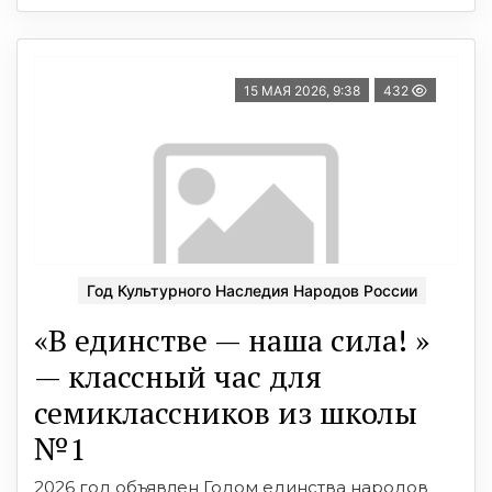
15 МАЯ 2026, 9:38
432
Год Культурного Наследия Народов России
«В единстве — наша сила! »
— классный час для
семиклассников из школы
№1
2026 год объявлен Годом единства народов