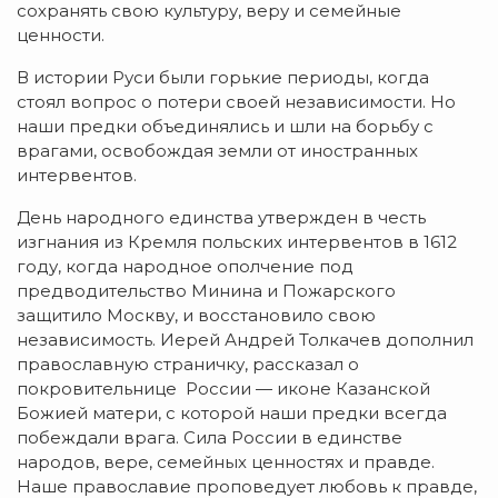
сохранять свою культуру, веру и семейные
ценности.
В истории Руси были горькие периоды, когда
стоял вопрос о потери своей независимости. Но
наши предки объединялись и шли на борьбу с
врагами, освобождая земли от иностранных
интервентов.
День народного единства утвержден в честь
изгнания из Кремля польских интервентов в 1612
году, когда народное ополчение под
предводительство Минина и Пожарского
защитило Москву, и восстановило свою
независимость. Иерей Андрей Толкачев дополнил
православную страничку, рассказал о
покровительнице России — иконе Казанской
Божией матери, с которой наши предки всегда
побеждали врага. Сила России в единстве
народов, вере, семейных ценностях и правде.
Наше православие проповедует любовь к правде,