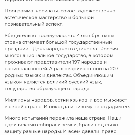
Программа носила высокое художественно-
эстетическое мастерство и большой
познавательный аспект.
Убедительно прозвучало, что 4 октября наша
страна отмечает большой государственный
праздник – День народного единства. Россия –
многонациональное государство, в котором
проживают представители 197 народов и
национальностей. А разговаривают они на 207
родных языках и диалектах. Объединяющим
языком является великий русский язык,
государство образующего народа.
Миллионы народов, сотни языков, и все мы живет
в своей стране. И никогда и никому не отдадим её.
Много испытаний пережила наша страна. Наши
цари веками собирали земли, брали под свою
защиту разные народы. И всем давали право