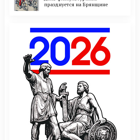
празднуется на Брянщине