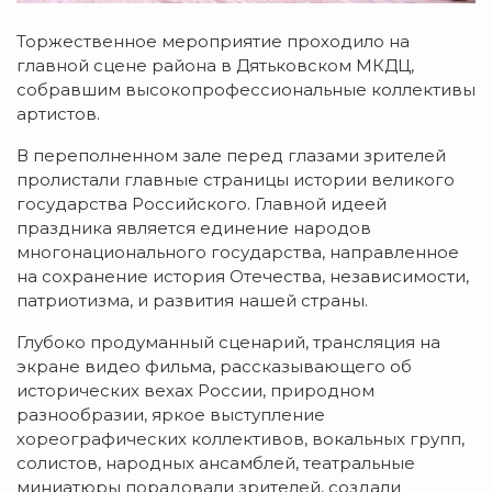
Торжественное мероприятие проходило на
главной сцене района в Дятьковском МКДЦ,
собравшим высокопрофессиональные коллективы
артистов.
В переполненном зале перед глазами зрителей
пролистали главные страницы истории великого
государства Российского. Главной идеей
праздника является единение народов
многонационального государства, направленное
на сохранение история Отечества, независимости,
патриотизма, и развития нашей страны.
Глубоко продуманный сценарий, трансляция на
экране видео фильма, рассказывающего об
исторических вехах России, природном
разнообразии, яркое выступление
хореографических коллективов, вокальных групп,
солистов, народных ансамблей, театральные
миниатюры порадовали зрителей, создали