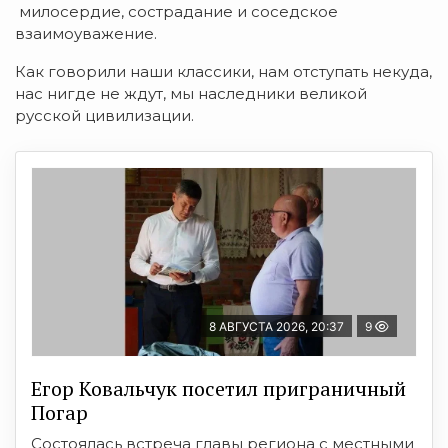
милосердие, сострадание и соседское
взаимоуважение.
Как говорили наши классики, нам отступать некуда,
нас нигде не ждут, мы наследники великой
русской цивилизации.
8 АВГУСТА 2026, 20:37
9
Егор Ковальчук посетил приграничный
Погар
Состоялась встреча главы региона с местными