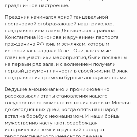
праздничное настроение.
Праздник начинался яркой танцевальной
постановкой отображающей наш триколор,
поздравлением главы Дятьковского района
Константина Кононова и вручением паспорта
гражданина РФ юным землякам, которым
исполнилась на днях 14 лет. Они, как самые
главные участники мероприятия, были посажены
на первый ряд зала, и с волнением получали
первый документ личности в своей жизни. В знак
поздравления гремели бурные аплодисментами.
Ведущие эмоционально и проникновенно
рассказывали этапы становления нашего
государства от момента изгнания ляхов из Москвы
до сегодняшних дней, когда опять наш народ
встал на борьбу с неонацизмом. И наши бойцы
мужественно наступают, освобождая
исторические земли и русский народ от
террористического киевского режима.