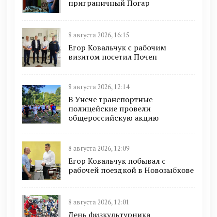
приграничный Погар
8 августа 2026, 16:15
Егор Ковальчук с рабочим
визитом посетил Почеп
8 августа 2026, 12:14
В Унече транспортные
полицейские провели
общероссийскую акцию
8 августа 2026, 12:09
Егор Ковальчук побывал с
рабочей поездкой в Новозыбкове
8 августа 2026, 12:01
День физкультурника