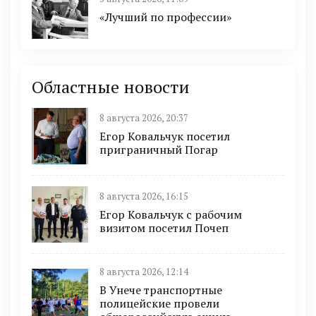
«Лучший по профессии»
Областные новости
8 августа 2026, 20:37
Егор Ковальчук посетил
приграничный Погар
8 августа 2026, 16:15
Егор Ковальчук с рабочим
визитом посетил Почеп
8 августа 2026, 12:14
В Унече транспортные
полицейские провели