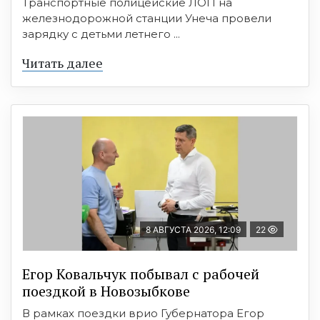
Транспортные полицейские ЛОП на
железнодорожной станции Унеча провели
зарядку с детьми летнего ...
Читать далее
8 АВГУСТА 2026, 12:09
22
Егор Ковальчук побывал с рабочей
поездкой в Новозыбкове
В рамках поездки врио Губернатора Егор