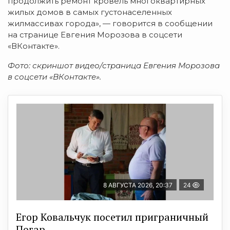
продолжить ремонт кровель многоквартирных
жилых домов в самых густонаселенных
жилмассивах города», — говорится в сообщении
на странице Евгения Морозова в соцсети
«ВКонтакте».
Фото: скриншот видео/страница Евгения Морозова
в соцсети «ВКонтакте».
8 АВГУСТА 2026, 20:37
24
Егор Ковальчук посетил приграничный
Погар