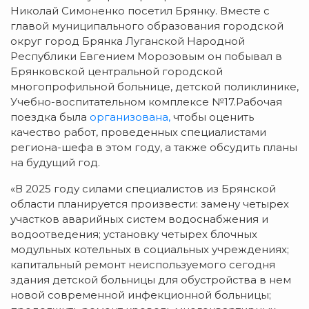
Николай Симоненко посетил Брянку. Вместе с
главой муниципального образования городской
округ город Брянка Луганской Народной
Республики Евгением Морозовым он побывал в
Брянковской центральной городской
многопрофильной больнице, детской поликлинике,
Учебно-воспитательном комплексе №17.
Рабочая
поездка была
организована,
чтобы оценить
качество работ, проведенных специалистами
региона-шефа в этом году, а также обсудить планы
на будущий год.
«В 2025 году силами специалистов из Брянской
области планируется произвести: замену четырех
участков аварийных систем водоснабжения и
водоотведения; установку четырех блочных
модульных котельных в социальных учреждениях;
капитальный ремонт неиспользуемого сегодня
здания детской больницы для обустройства в нем
новой современной инфекционной больницы;