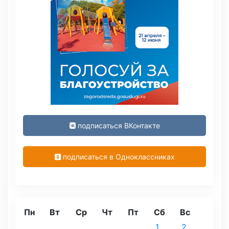
подписаться ВКонтакте
подписаться в Одноклассниках
Пн
Вт
Ср
Чт
Пт
Сб
Вс
1
2