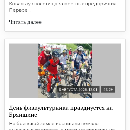
Ковальчук посетил два местных предприятия.
Первое ...
Читать далее
8 АВГУСТА 2026, 12:01
43
День физкультурника празднуется на
Брянщине
На брянской земле воспитали немало
выдающихся атлетов, а местные спортивные