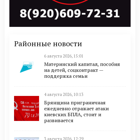
Районные новости
6 августа 2026, 15:01
Материнский капитал, пособия
на детей, соцконтракт —
поддержка семьи
4 августа 2026, 10:13
Брянщина приграничная
ежедневно отражает атаки
киевских БПЛА, стоит и
развивается
3 августа 2026, 12:29